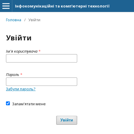
Інфокомунікаційні та комп’ютерні технології
Головна
/
Увійти
Увійти
Ім'я користувача
*
Пароль
*
Забули пароль?
Запам'ятати мене
Увійти